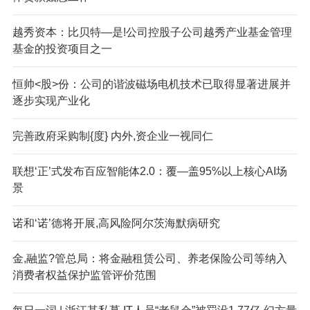
越秀资本：比贝特—是!公司控股子公司越秀产业基金管理
基金的投资项目之一
恒帅<股>份：公司的谐波磁场电机技术已取得显著进展并
逐步实现产业化
完善政府采购制{度} 内外,资企业一视同仁
联想‘正’式发布百应智能体2.0：覆—盖95%以上核心AI场
景
诺和‘诺’德将开展,高风险阿尔茨海默病研究
金,融监?管总局：将金融租赁公司、养老保险公司等纳入
消费者权益保护监管评价范围