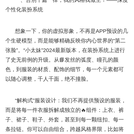
个性化装扮系统
想象一下，你的虚拟形象，不再是APP预设的几
个生硬模型，而是能够精确反映你内心世界的“第二
张脸”。“小太妹”2024最新版本，在装扮系统上进行
了史无前例的升级。从📘发丝的弧度、瞳孔的颜
色，到服装的材质、配饰的细节，每一个元素都可
以随心调整，千人千面，绝不撞脸。
“解构式”服装设计：我们不再提供预设的服装，
而是将每一件衣服拆解成独立的🔥组件：上衣、裤
子、裙子、鞋子、外套，甚至到每一颗纽扣、每一
条拉链。你可以自由组合，跨越风格界限，比如将