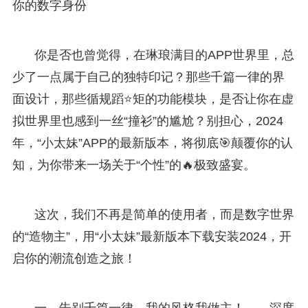
你的数字身份
你是否也曾觉得，在琳琅满目的APP世界里，总
少了一点属于自己的独特印记？那些千篇一律的界
面设计，那些循规蹈⭐矩的功能模块，是否让你在虚
拟世界里也感到一丝“撞衫”的尴尬？别担心，2024
年，“小太妹”APP的最新版本，将彻底🎯颠覆你的认
知，为你带来一场关于“个性”的🔥极致盛宴。
这次，我们不再是简单的使用者，而是数字世界
的“造物主”，用“小太妹”最新版本下载安装2024，开
启你的潮流创造之旅！
一、告别千篇一律，我的风格我做主！——深度