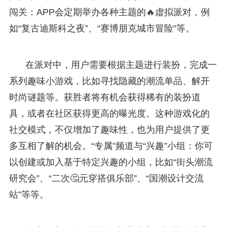
闯关：APP会定期举办各种主题的🔥虚拟派对，例
如“复古迪斯科之夜”、“赛博朋克城市冒险”等。
在派对中，用户需要根据主题进行装扮，完成一
系列趣味小游戏，比如寻找隐藏的潮流单品、解开
时尚谜题等。获胜者将有机会获得稀有的装扮道
具，或者在社区获得更高的曝光度。这种游戏化的
社交模式，不仅增加了趣味性，也为用户提供了更
多互相了解的机会。“专属”频道与“兴趣”小组：你可
以创建或加入基于特定兴趣的小组，比如“街头潮流
研究会”、“二次🤔元穿搭俱乐部”、“国潮设计交流
站”等等。