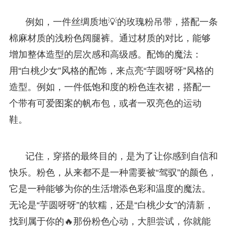
例如，一件丝绸质地💡的玫瑰粉吊带，搭配一条
棉麻材质的浅粉色阔腿裤。通过材质的对比，能够
增加整体造型的层次感和高级感。配饰的魔法：
用“白桃少女”风格的配饰，来点亮“芋圆呀呀”风格的
造型。例如，一件低饱和度的粉色连衣裙，搭配一
个带有可爱图案的帆布包，或者一双亮色的运动
鞋。
记住，穿搭的最终目的，是为了让你感到自信和
快乐。粉色，从来都不是一种需要被“驾驭”的颜色，
它是一种能够为你的生活增添色彩和温度的魔法。
无论是“芋圆呀呀”的软糯，还是“白桃少女”的清新，
找到属于你的🔥那份粉色心动，大胆尝试，你就能