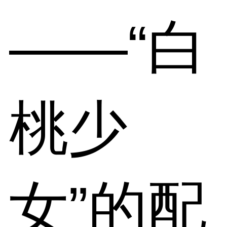
——“白
桃少
女”的配