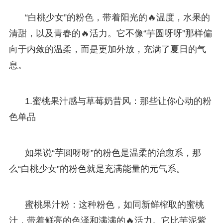
“白桃少女”的粉色，带着阳光的🔥温度，水果的
清甜，以及青春的🔥活力。它不像“芋圆呀呀”那样偏
向于内敛的温柔，而是更加外放，充满了夏日的气
息。
1.蜜桃果汁感与草莓奶昔风：那些让你心动的粉
色单品
如果说“芋圆呀呀”的粉色是温柔的治愈系，那
么“白桃少女”的粉色就是充满能量的元气系。
蜜桃果汁粉：这种粉色，如同新鲜榨取的蜜桃
汁，带着鲜亮的色泽和满满的🔥活力。它比芋泥紫