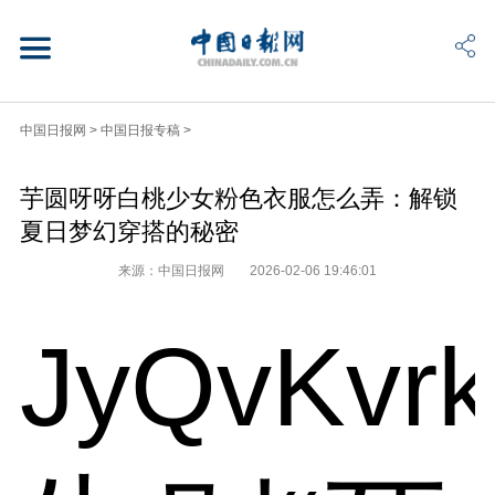
中国日报网
>
中国日报专稿
>
芋圆呀呀白桃少女粉色衣服怎么弄：解锁
夏日梦幻穿搭的秘密
来源：中国日报网
2026-02-06 19:46:01
JyQvKvr