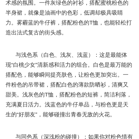
术感的氛围。一件灰绿色的衬衫，搭配蜜桃粉色的
半身裙，就像是油画中的色彩，低调却极具吸睛
力。雾霾蓝的牛仔裤，搭配粉色的T恤，也能轻松打
造出法式复古的街头感。
与浅色系（白色、浅灰、浅蓝）：这是最能体
现“白桃少女”清新感和活力的组合。白色是最万能的
搭配色，能够瞬间提亮肤色，让粉色更加突出。一
件粉色的吊带裙，搭配白色的薄款防晒衫，清爽又
甜美。浅灰色的T恤，搭配粉色的短裤，简洁利落，
充满夏日活力。浅蓝色的牛仔单品，与粉色更是天
生的“好朋友”，能够碰撞出青春无敌的火花。
与同色系（深浅粉的碰撞）：如果你对粉色情有