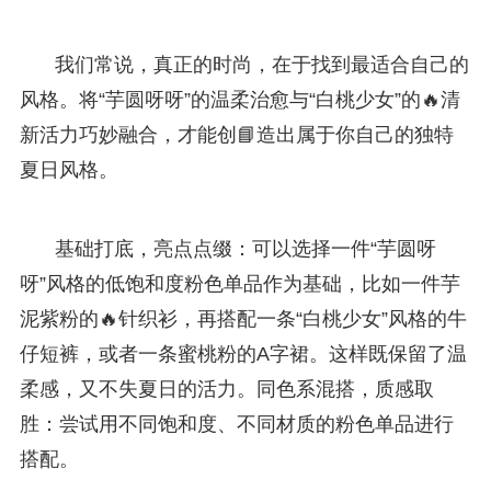
我们常说，真正的时尚，在于找到最适合自己的
风格。将“芋圆呀呀”的温柔治愈与“白桃少女”的🔥清
新活力巧妙融合，才能创📘造出属于你自己的独特
夏日风格。
基础打底，亮点点缀：可以选择一件“芋圆呀
呀”风格的低饱和度粉色单品作为基础，比如一件芋
泥紫粉的🔥针织衫，再搭配一条“白桃少女”风格的牛
仔短裤，或者一条蜜桃粉的A字裙。这样既保留了温
柔感，又不失夏日的活力。同色系混搭，质感取
胜：尝试用不同饱和度、不同材质的粉色单品进行
搭配。