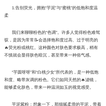
1.告别荧光，拥抱“芋泥”与“蜜桃”的低饱和度温
柔
我们来聊聊粉色的“色调”。许多人觉得粉色难驾
驭，是因为常常📝会选择饱和度过高、过于明亮的
🔥荧光粉或桃红。这种颜色对肤色要求极高，稍有
不慎就会显得肤色暗沉，甚至带来一种俗气感。
“芋圆呀呀”和“白桃少女”所代表的，是一种低饱
和度、略带灰调的粉色。它们如同天然的🔥滤镜，
能够柔化肤色，带来一种温润如玉的视觉感受。
芋泥紫粉：想象一下，那细腻柔滑的芋泥，带着