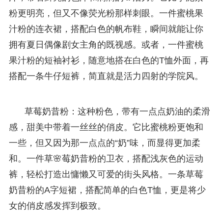
粉更明亮，但又不像荧光粉那样刺眼。一件蜜桃果
汁粉的连衣裙，搭配白色的帆布鞋，瞬间就能让你
拥有夏日偶像剧女主角的既视感。或者，一件蜜桃
果汁粉的短袖衬衫，随意地搭在白色的T恤外面，再
搭配一条牛仔短裤，简直就是活力四射的学院风。
草莓奶昔粉：这种粉色，带有一点点奶油的柔滑
感，甜美中带着一丝丝的俏皮。它比蜜桃粉更饱和
一些，但又因为那一点点的“奶”味，而显得更加柔
和。一件草🌸莓奶昔粉的卫衣，搭配浅灰色的运动
裤，轻松打造出慵懒又可爱的街头风格。一条草莓
奶昔粉的A字短裙，搭配简单的白色T恤，更是将少
女的俏皮感发挥到极致。