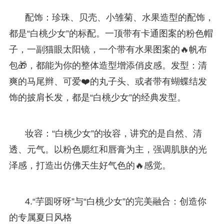
配饰：珍珠、贝壳、小雏菊、水果造型的配饰，
都是“白桃少女”的标配。一顶带有卡通图案的粉色帽
子，一副猫眼太阳镜，一个带有水果图案的🔥帆布
包🎁，都能为你的整体造型增添俏皮感。发型：清
爽的马尾辫、可爱❤️的丸子头、或者带有蝴蝶结发
饰的披肩长发，都是“白桃少女”的经典发型。
妆容：“白桃少女”的妆容，讲究的是自然、清
透、元气。以粉色腮红和唇膏为主，强调肌肤的光
泽感，打造出仿佛天生好气色的🔥感觉。
4.“芋圆呀呀”与“白桃少女”的完美融合：创造你
的专属夏日风格