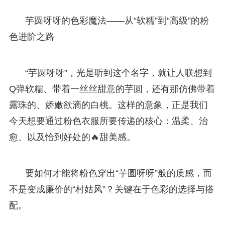
芋圆呀呀的色彩魔法——从“软糯”到“高级”的粉
色进阶之路
“芋圆呀呀”，光是听到这个名字，就让人联想到
Q弹软糯、带着一丝丝甜意的芋圆，还有那仿佛带着
露珠的、娇嫩欲滴的白桃。这样的意象，正是我们
今天想要通过粉色衣服所要传递的核心：温柔、治
愈、以及恰到好处的🔥甜美感。
要如何才能将粉色穿出“芋圆呀呀”般的质感，而
不是变成廉价的“村姑风”？关键在于色彩的选择与搭
配。