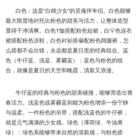
白色：这是“白桃少女”的灵魂伴🎯侣。白色能够
最大限度地衬托出粉色的甜美与活力，让整体造型
显得干净清爽。白色T恤搭配粉色短裙，白💡色连衣
裙搭配粉色凉鞋，白色衬衫搭😁配粉色阔腿裤，怎
么搭都不会出错，永远都是夏日里的经典组合。蓝
色（牛仔蓝、浅蓝、雾霾蓝）：蓝色与粉色的组
合，就像是夏日的天空和晚霞，清新又浪漫。
牛仔蓝的经典与粉色的甜美碰撞，能够营造出青
春活力。浅蓝色或雾霾蓝则能为粉色增添一份宁静
与温柔。一件粉色的吊带，搭配浅蓝色的牛仔裤，
就是元气满满的少女感。绿色（薄荷绿、牛油果
绿）：绿色系能够带来自然的清新感，与粉色搭