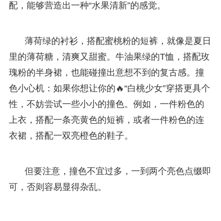
配，能够营造出一种“水果清新”的感觉。
薄荷绿的衬衫，搭配蜜桃粉的短裤，就像是夏日
里的薄荷糖，清爽又甜蜜。牛油果绿的T恤，搭配玫
瑰粉的半身裙，也能碰撞出意想不到的复古感。撞
色小心机：如果你想让你的🔥“白桃少女”穿搭更具个
性，不妨尝试一些小小的撞色。例如，一件粉色的
上衣，搭配一条亮黄色的短裤，或者一件粉色的连
衣裙，搭配一双亮橙色的鞋子。
但要注意，撞色不宜过多，一到两个亮色点缀即
可，否则容易显得杂乱。