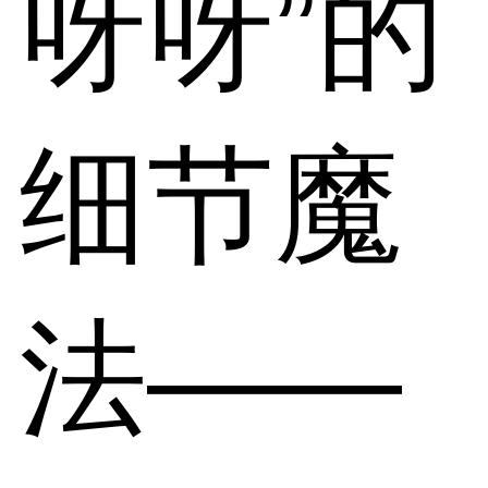
呀呀”的
细节魔
法——