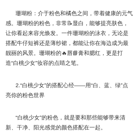
珊瑚粉：介于粉色和橘色之间，带着健康的元气
感。珊瑚粉的粉色，非常📝显白，能够提亮肤色，
让你看起来容光焕发。一件珊瑚粉的泳衣，无论是
搭配牛仔短裤还是薄纱裙，都能让你在海边成为最
靓丽的风景。珊瑚粉的🔥唇📘膏和腮红，更是打
造“白桃少女”妆容的点睛之笔。
2.“白桃少女”的搭配心经——用“白、蓝、绿”点
亮你的粉色世界
“白桃少女”的粉色，就是要和那些能够带来清
新、干净、阳光感觉的颜色搭配在一起。