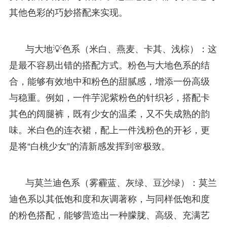
其他色彩的巧妙搭配来实现。
与大地💡色系（米白、燕麦、卡其、浅棕）：这
是最不容易出错的搭配方式。粉色与大地色系的结
合，能够有效地中和粉色的甜腻感，增添一份高级
与稳重。例如，一件芋泥紫粉色的针织衫，搭配卡
其色的阔腿裤，既有少女的温柔，又不失成熟的韵
味。米白色的连衣裙，配上一件浅粉色的开衫，更
是将“白桃少女”的清新感发挥到🌸极致。
与莫兰迪色系（雾霾蓝、灰绿、豆沙绿）：莫兰
迪色系以其低饱和度和灰调著称，与同样低饱和度
的粉色搭配，能够营造出一种朦胧、高级、充满艺