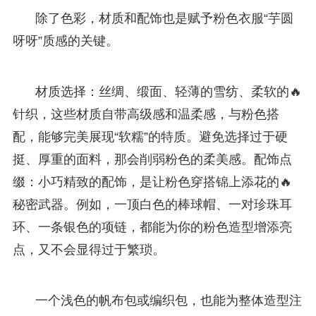
除了色彩，材质和配饰也是赋予粉色衣服“芋圆
呀呀”质感的关键。
材质选择：丝绸、缎面、轻薄的雪纺、柔软的🔥
针织，这些材质自带高级感和温柔感，与粉色搭
配，能够完美展现“软糯”的特质。避免选择过于硬
挺、厚重的面料，那会削弱粉色的柔美感。配饰点
缀：小巧精致的配饰，是让粉色穿搭锦上添花的🔥
秘密武器。例如，一顶白色的棒球帽、一对珍珠耳
环、一条银色的项链，都能为你的粉色造型增添亮
点，又不会显得过于繁琐。
一个浅色的帆布包或编织包，也能为整体造型注