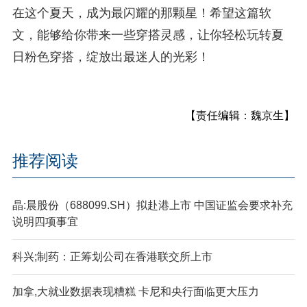
在这个夏天，成为最闪耀的那颗星！希望这篇软
文，能够给你带来一些穿搭灵感，让你轻松玩转夏
日粉色穿搭，绽放出最迷人的光彩！
【责任编辑：魏京生】
推荐阅读
晶:晨股份（688099.SH）拟赴港上市 中国证监会要求补充
说明四项事宜
科兴;制药：正筹划公司在香港联交所上市
加拿,大就业数据表现糟糕 卡尼和央行面临更大压力