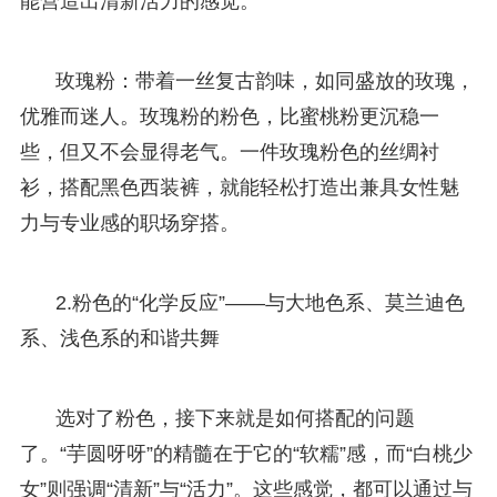
能营造出清新活力的感觉。
玫瑰粉：带着一丝复古韵味，如同盛放的玫瑰，
优雅而迷人。玫瑰粉的粉色，比蜜桃粉更沉稳一
些，但又不会显得老气。一件玫瑰粉色的丝绸衬
衫，搭配黑色西装裤，就能轻松打造出兼具女性魅
力与专业感的职场穿搭。
2.粉色的“化学反应”——与大地色系、莫兰迪色
系、浅色系的和谐共舞
选对了粉色，接下来就是如何搭配的问题
了。“芋圆呀呀”的精髓在于它的“软糯”感，而“白桃少
女”则强调“清新”与“活力”。这些感觉，都可以通过与