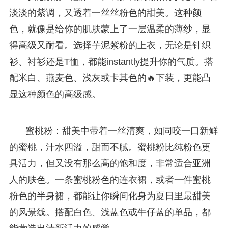
淡淡的紫调，又透着一丝丝粉色的甜美。这种颜
色，就像是给你的肌肤蒙上了一层温柔的薄纱，显
得高级又耐看。选择芋泥紫粉的上衣，无论是针织
衫、衬衫还是T恤，都能instantly提升你的气质。搭
配米白、燕麦色、浅灰或卡其色的🔥下装，更能凸
显这种颜色的高级感。
蜜桃粉：甜美中带着一丝清爽，如同咬一口新鲜
的蜜桃，汁水四溢，甜而不腻。蜜桃粉比纯粉色更
具活力，但又没有那么高的饱和度，非常适合亚洲
人的肤色。一条蜜桃粉色的连衣裙，或者一件蜜桃
粉色的半身裙，都能让你瞬间化身为夏日里最甜美
的风景线。搭配白色、浅蓝色或牛仔蓝的单品，都