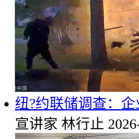
纽?约联储调查：企
宣讲家
林行止
2026