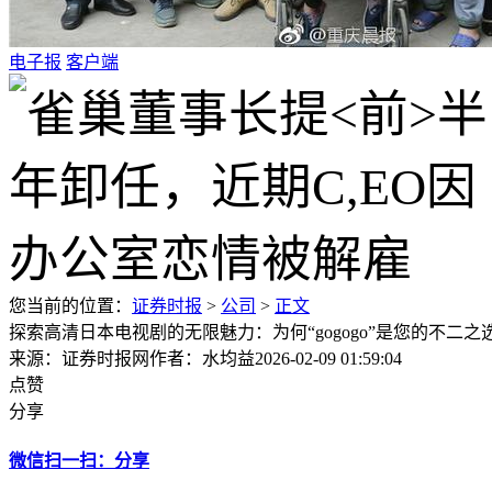
电子报
客户端
您当前的位置：
证券时报
>
公司
>
正文
探索高清日本电视剧的无限魅力：为何“gogogo”是您的不二之
来源：证券时报网
作者：水均益
2026-02-09 01:59:04
点赞
分享
微信扫一扫：分享