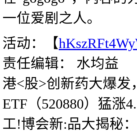
一位爱剧之人。
活动：【
hKszRFt4W
责任编辑： 水均益
港<股>创新药大爆
ETF（520880）猛
工!博会新:品大揭秘