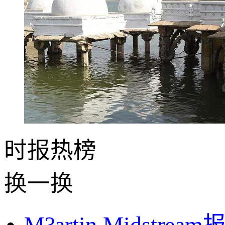
时报
热榜
换一换
M?artin Mids