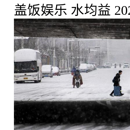
盖饭娱乐
水均益
20