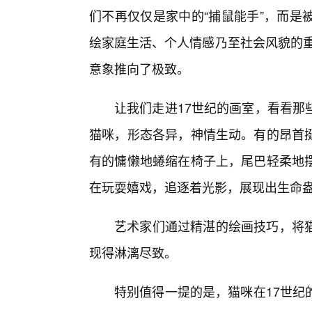
们不再仅仅是家中的“捕鼠能手”，而是
绘家庭生活、个人情感乃至社会风貌的重要
意象推向了极致。
让我们走进17世纪的画室，看看那
猫咪，形态各异，神情生动。有的昂首
有的慵懒地蜷缩在椅子上，尾巴轻柔地
在玩耍嬉戏，追逐着光影，展现出生命
艺术家们通过精湛的绘画技巧，将
现得淋漓尽致。
特别值得一提的是，猫咪在17世纪