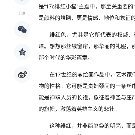
是“17c绯红小猫”主题中，那至关重要
分享
是颜料的堆砌，更是情感、地位和象征
绯红色，尤其是它所代表的权威、
睐。想想那丝绒窗帘，那华丽的礼服，
那个时代的华彩篇章。
在17世纪的🔥绘画作品中，艺术
物的性格。它可能是贵妇颈间的一条丝巾
能是神职人员的长袍，象征着神圣与庄
的旗帜，激荡着英雄主义的悲壮。
这种绯红，并非简单😁的明亮，而