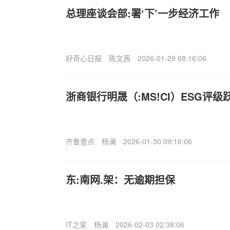
总理座谈会部:署‘下’一步经济工作
好奇心日报
陈文茜
2026-01-29 08:16:06
浙商银行明晟（:MS!CI）ESG评级
齐鲁壹点
杨澜
2026-01-30 09:16:06
东:南网.架：无逾期担保
IT之家
杨澜
2026-02-03 02:38:06