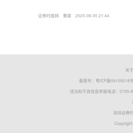
证券时报网
曹晨
2025-08-05 21:44
关
备案号：
粤ICP备09109218
违法和不良信息举报电话：0755-83
深圳证券
Copyright