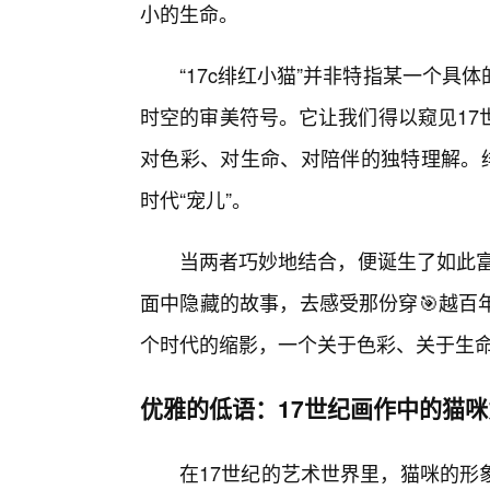
小的生命。
“17c绯红小猫”并非特指某一个
时空的审美符号。它让我们得以窥见17
对色彩、对生命、对陪伴的独特理解。绯
时代“宠儿”。
当两者巧妙地结合，便诞生了如此富
面中隐藏的故事，去感受那份穿🎯越百
个时代的缩影，一个关于色彩、关于生
优雅的低语：17世纪画作中的猫咪
在17世纪的艺术世界里，猫咪的形