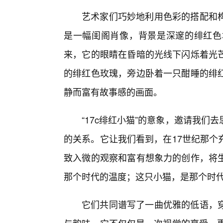
艺术家们巧妙地利用色彩的搭配和
是一幅闺阁肖像，背景是深邃的绯红色
来，它的眼睛在昏暗的光线下闪烁着光
的绯红色玫瑰，旁边卧着一只酣睡的绯
静而富有故事感的画面。
“17c绯红小猫”的意象，邀请我
的关系。它让我们看到，在17世纪那个
致入微的观察和富有想象力的创作，将
那个时代的温度；这只小猫，是那个时
它们共同谱写了一曲优雅的低语，